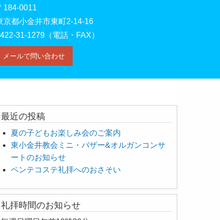
〒184-0011
東京都小金井市東町2-14-16
0422-31-1279（電話・FAX）
メールで問い合わせ
最近の投稿
夏の子どもお楽しみ会のご案内
東小金井教会ミニ・バザー&オルガンコンサ
ートのお知らせ
ペンテコステ礼拝へのおさそい
礼拝時間のお知らせ