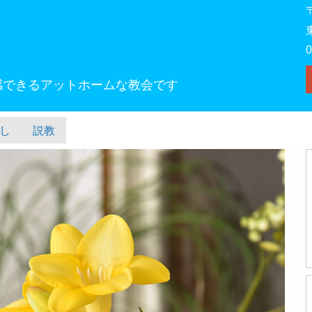
感できるアットホームな教会です
し
説教