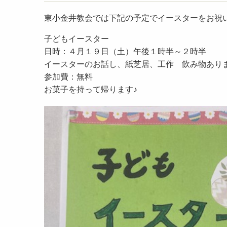
東小金井教会では下記の予定でイースターをお祝
子どもイースター
日時：４月１９日（土）午後１時半～２時半
イースターのお話し、紙芝居、工作 飲み物あり
参加費：無料
お菓子を持って帰ります♪